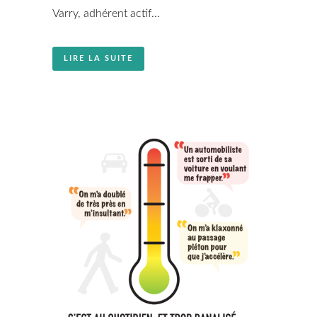
Varry, adhérent actif...
LIRE LA SUITE