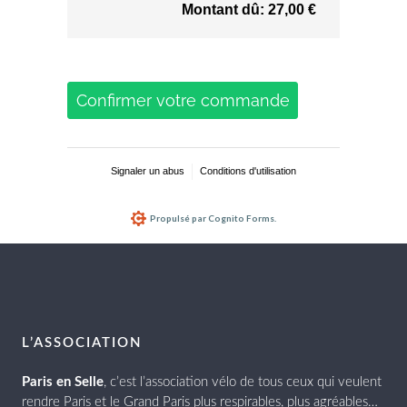
L’ASSOCIATION
Paris en Selle
, c’est l’association vélo de tous ceux qui veulent
rendre Paris et le Grand Paris plus respirables, plus agréables…