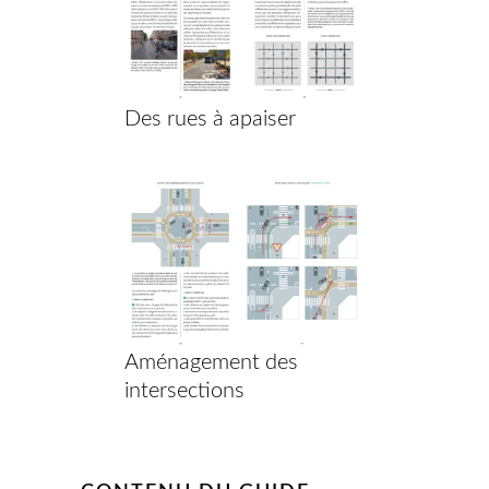
Des rues à apaiser
Aménagement des
intersections