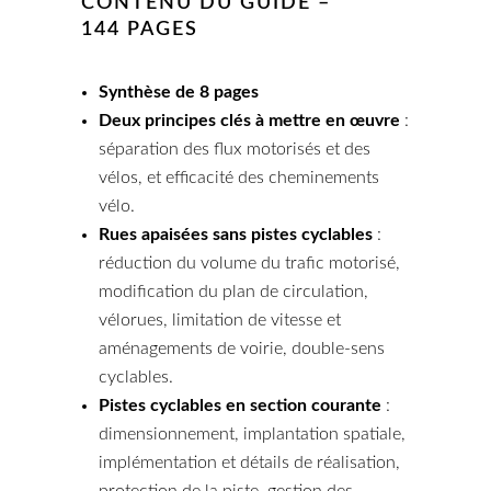
CONTENU DU GUIDE –
144 PAGES
Synthèse de 8 pages
Deux principes clés à mettre en œuvre
:
séparation des flux motorisés et des
vélos, et efficacité des cheminements
vélo.
Rues apaisées sans pistes cyclables
:
réduction du volume du trafic motorisé,
modification du plan de circulation,
vélorues, limitation de vitesse et
aménagements de voirie, double-sens
cyclables.
Pistes cyclables en
section
courante
:
dimensionnement, implantation spatiale,
implémentation et détails de réalisation,
protection de la piste, gestion des