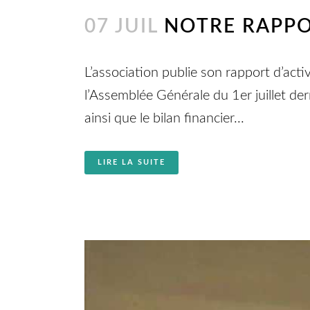
07 JUIL
NOTRE RAPPO
L’association publie son rapport d’acti
l’Assemblée Générale du 1er juillet der
ainsi que le bilan financier...
LIRE LA SUITE