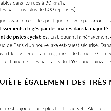
lables dans les rues à 30 km/h,
tes parisiens (plus de 800 réponses).
ère que l’avancement des politiques de vélo par arrond
dissements dirigés par des maires dans la majorité 
nt de pistes cyclables.
En bloquant l’aménagement de
sud de Paris d’un nouvel axe est-ouest sécurisé. Dan
uvert le dossier de l’aménagement de la rue de Crimé
ra prochainement les habitants du 19e à une quinzain
NQUIÈTE ÉGALEMENT DES TRÈS
r est aujourd’hui le plus hostile au vélo. Alors qu’il