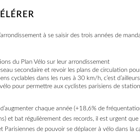
CÉLÉRER
d’arrondissement à se saisir des trois années de manda
tions du Plan Vélo sur leur arrondissement
eau secondaire et revoir les plans de circulation pour
s cyclables dans les rues à 30 km/h, c’est d’ailleur
lo pour permettre aux cyclistes parisiens de stationn
se d’augmenter chaque année (+18,6% de fréquentati
) et bat régulièrement des records, il est urgent que
 Parisiennes de pouvoir se déplacer à vélo dans la ca