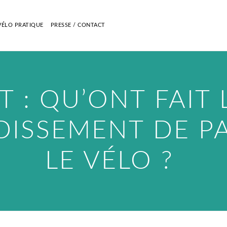
VÉLO PRATIQUE
PRESSE / CONTACT
 : QU’ONT FAIT 
DISSEMENT DE PA
LE VÉLO ?