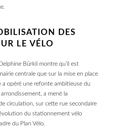
te.
MOBILISATION DES
OUR LE VÉLO
Delphine Bürkli montre qu’il est
mairie centrale que sur la mise en place
e a opéré une refonte ambitieuse du
e arrondissement, a mené la
e circulation, sur cette rue secondaire
 évolution du stationnement vélo
cadre du Plan Vélo.