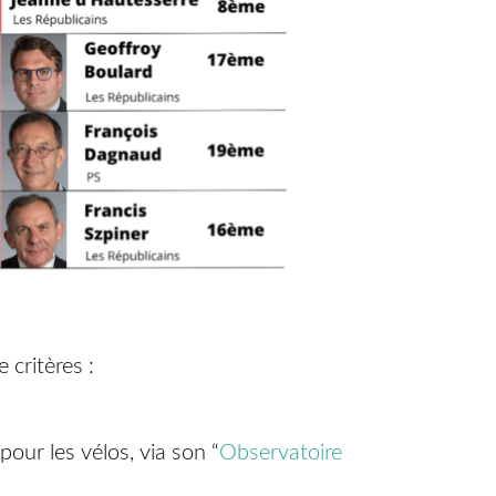
 critères :
our les vélos, via son “
Observatoire