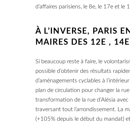
d’affaires parisiens, le 8e, le 17e et l
À L’INVERSE, PARIS 
MAIRES DES 12E , 1
Si beaucoup reste à faire, le volontari
possible d’obtenir des résultats rapide
d’aménagements cyclables à l’intérieu
plan de circulation pour changer la ru
transformation de la rue d’Alésia avec 
traversant tout l’arrondissement. La m
(+105% depuis le début du mandat) et la