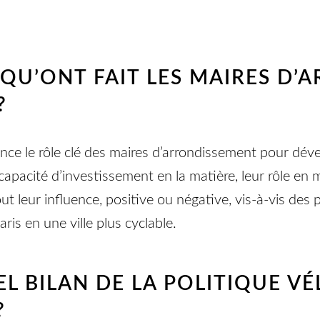
QU’ONT FAIT LES MAIRES D’
 ?
ence le rôle clé des maires d’arrondissement pour dév
ur capacité d’investissement en la matière, leur rôle en
 leur influence, positive ou négative, vis-à-vis des pr
ris en une ville plus cyclable.
EL BILAN DE LA POLITIQUE VÉ
?