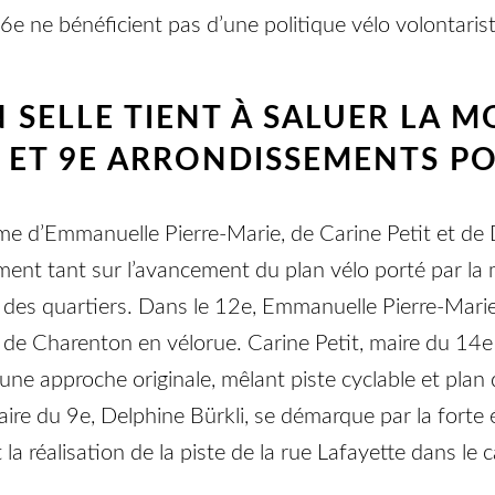
e 16e ne bénéficient pas d’une politique vélo volontaris
EN SELLE TIENT À SALUER LA 
4E ET 9E ARRONDISSEMENTS P
sme d’Emmanuelle Pierre-Marie, de Carine Petit et de 
ment tant sur l’avancement du plan vélo porté par la 
r des quartiers. Dans le 12e, Emmanuelle Pierre-Mari
e de Charenton en vélorue. Carine Petit, maire du 14
une approche originale, mêlant piste cyclable et plan d
aire du 9e, Delphine Bürkli, se démarque par la forte
 réalisation de la piste de la rue Lafayette dans le 