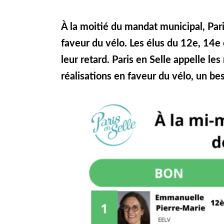
À la moitié du mandat municipal, Par
faveur du vélo. Les élus du 12e, 14e 
leur retard. Paris en Selle appelle l
réalisations en faveur du vélo, un be