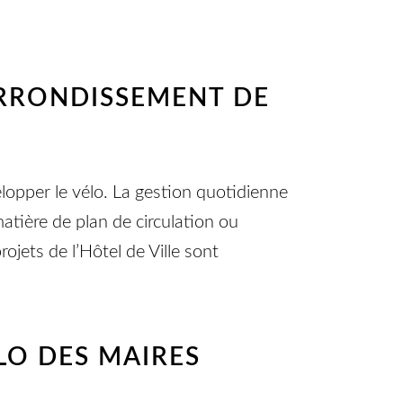
ARRONDISSEMENT DE
elopper le vélo. La gestion quotidienne
 matière de plan de circulation ou
ojets de l’Hôtel de Ville sont
LO DES MAIRES