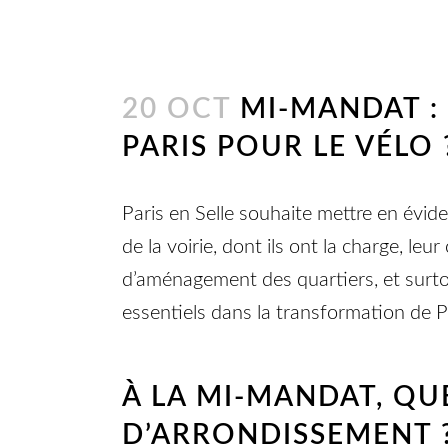
20 OCT
MI-MANDAT : 
PARIS POUR LE VÉLO
Paris en Selle souhaite mettre en évid
de la voirie, dont ils ont la charge, le
d’aménagement des quartiers, et surtout
essentiels dans la transformation de Pa
À LA MI-MANDAT, QU
D’ARRONDISSEMENT 