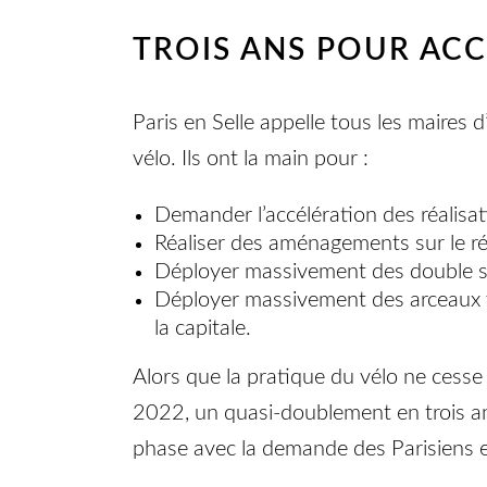
TROIS ANS POUR AC
Paris en Selle appelle tous les maires 
vélo. Ils ont la main pour :
Demander l’accélération des réalisa
Réaliser des aménagements sur le rés
Déployer massivement des double sen
Déployer massivement des arceaux vé
la capitale.
Alors que la pratique du vélo ne ces
2022, un quasi-doublement en trois ans
phase avec la demande des Parisiens et