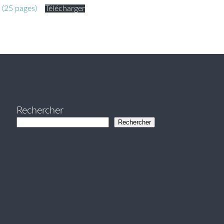
t (25 pages)
Télécharger
Rechercher
Rechercher