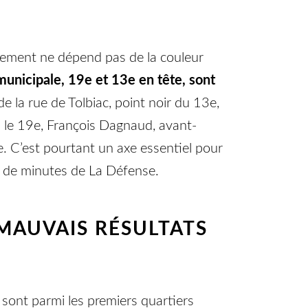
issement ne dépend pas de la couleur
municipale, 19e et 13e en tête, sont
 la rue de Tolbiac, point noir du 13e,
s le 19e, François Dagnaud, avant-
e. C’est pourtant un axe essentiel pour
e de minutes de La Défense.
 MAUVAIS RÉSULTATS
s sont parmi les premiers quartiers