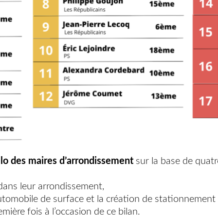
vélo des maires d’arrondissement
sur la base de quatre
dans leur arrondissement,
omobile de surface et la création de stationnement p
emière fois à l’occasion de ce bilan.