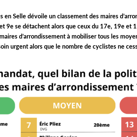
is en Selle dévoile un classement des maires d’arro
et 9e se détachent alors que ceux du 17e, 19e et 16
es maires d’arrondissement à mobiliser tous les moye
soin urgent alors que le nombre de cyclistes ne ce