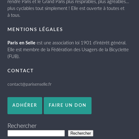
rendre Paris et le Grand Paris plus respirables, plus agréables…
plus cyclables tout simplement ! Elle est ouverte à toutes et
à tous.
MENTIONS LÉGALES
Paris en Selle
est une association loi 1901 d’intérêt général.
Elle est membre de la Fédération des Usagers de la Bicyclette
(FUB).
CONTACT
contact@parisenselle.fr
ADHÉRER
FAIRE UN DON
Rechercher
Rechercher