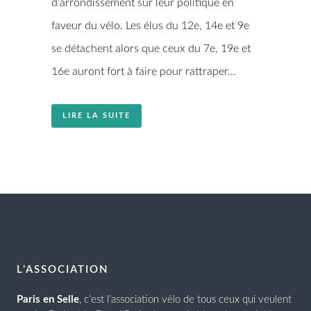
d’arrondissement sur leur politique en
faveur du vélo. Les élus du 12e, 14e et 9e
se détachent alors que ceux du 7e, 19e et
16e auront fort à faire pour rattraper...
LIRE LA SUITE
L’ASSOCIATION
Paris en Selle
, c’est l’association vélo de tous ceux qui veulent