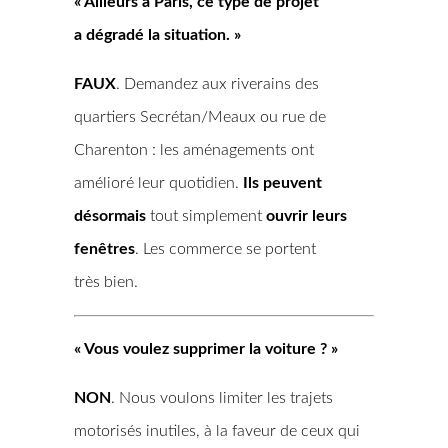
« Ailleurs à Paris, ce type de projet
a dégradé la situation. »
FAUX
. Demandez aux riverains des
quartiers Secrétan/Meaux ou rue de
Charenton : les aménagements ont
amélioré leur quotidien.
Ils peuvent
désormais
tout simplement
ouvrir leurs
fenêtres
. Les commerce se portent
très bien.
« Vous voulez supprimer la voiture ? »
NON
. Nous voulons limiter les trajets
motorisés inutiles, à la faveur de ceux qui