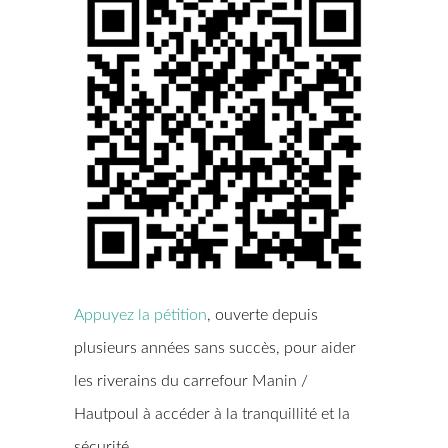
Appuyez la pétition
, ouverte depuis
plusieurs années sans succès, pour aider
les riverains du carrefour Manin /
Hautpoul à accéder à la tranquillité et la
sécurité