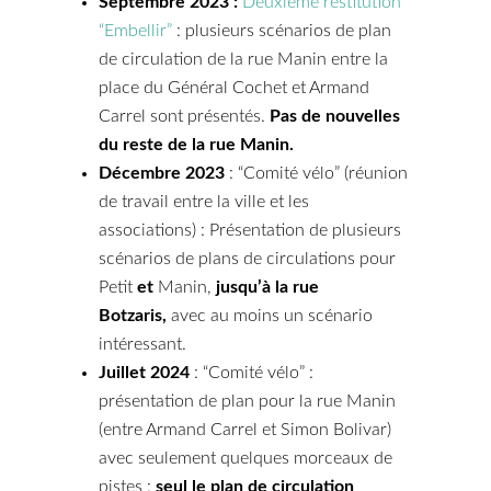
Septembre 2023 :
Deuxième restitution
“Embellir”
: plusieurs scénarios de plan
de circulation de la rue Manin entre la
place du Général Cochet et Armand
Carrel sont présentés.
Pas de nouvelles
du reste de la rue Manin.
Décembre 2023
: “Comité vélo” (réunion
de travail entre la ville et les
associations) : Présentation de plusieurs
scénarios de plans de circulations pour
Petit
et
Manin,
jusqu’à la rue
Botzaris,
avec au moins un scénario
intéressant.
Juillet 2024
: “Comité vélo” :
présentation de plan pour la rue Manin
(entre Armand Carrel et Simon Bolivar)
avec seulement quelques morceaux de
pistes :
seul le plan de circulation