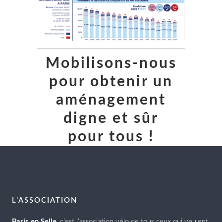
Mobilisons-nous
pour obtenir un
aménagement
digne et sûr
pour tous !
L’ASSOCIATION
Paris en Selle
, c’est l’association vélo de tous ceux qui veulent