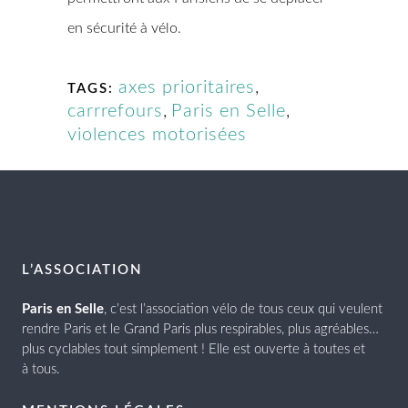
en sécurité à vélo.
axes prioritaires
,
TAGS:
carrrefours
,
Paris en Selle
,
violences motorisées
L’ASSOCIATION
Paris en Selle
, c’est l’association vélo de tous ceux qui veulent
rendre Paris et le Grand Paris plus respirables, plus agréables…
plus cyclables tout simplement ! Elle est ouverte à toutes et
à tous.