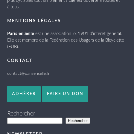
plus cyclables tout simplement ! Elle est ouverte à toutes et
à tous.
MENTIONS LÉGALES
Paris en Selle
est une association loi 1901 d’intérêt général.
Elle est membre de la Fédération des Usagers de la Bicyclette
(FUB).
CONTACT
contact@parisenselle.fr
ADHÉRER
FAIRE UN DON
Rechercher
Rechercher