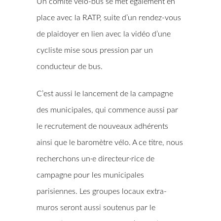
Un comité vélo-bus se met également en
place avec la RATP, suite d’un rendez-vous
de plaidoyer en lien avec la vidéo d’une
cycliste mise sous pression par un
conducteur de bus.
C’est aussi le lancement de la campagne
des municipales, qui commence aussi par
le recrutement de nouveaux adhérents
ainsi que le baromètre vélo. A ce titre, nous
recherchons un·e directeur·rice de
campagne pour les municipales
parisiennes. Les groupes locaux extra-
muros seront aussi soutenus par le