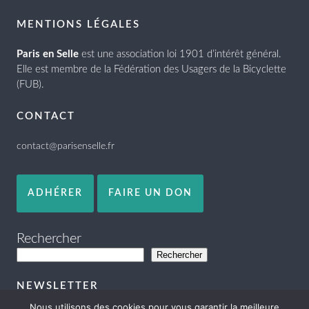
MENTIONS LÉGALES
Paris en Selle
est une association loi 1901 d’intérêt général.
Elle est membre de la Fédération des Usagers de la Bicyclette
(FUB).
CONTACT
contact@parisenselle.fr
ADHÉRER
FAIRE UN DON
Rechercher
Rechercher
NEWSLETTER
Nous utilisons des cookies pour vous garantir la meilleure