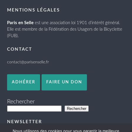
MENTIONS LÉGALES
Paris en Selle
est une association loi 1901 d’intérêt général.
Elle est membre de la Fédération des Usagers de la Bicyclette
(FUB).
CONTACT
contact@parisenselle.fr
ADHÉRER
FAIRE UN DON
Rechercher
Rechercher
NEWSLETTER
Nous utilisons des cookies pour vous garantir la meilleure