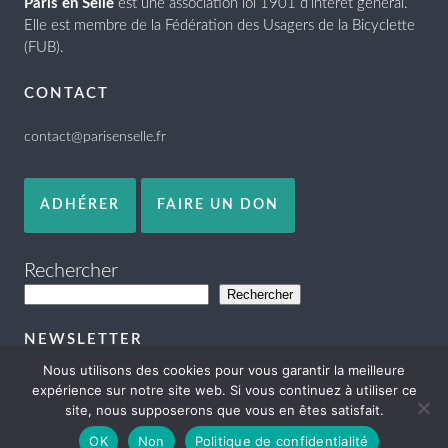
Paris en Selle
est une association loi 1901 d’intérêt général.
Elle est membre de la Fédération des Usagers de la Bicyclette
(FUB).
CONTACT
contact@parisenselle.fr
ADHÉRER
FAIRE UN DON
Rechercher
Rechercher
NEWSLETTER
Nous utilisons des cookies pour vous garantir la meilleure
expérience sur notre site web. Si vous continuez à utiliser ce
site, nous supposerons que vous en êtes satisfait.
OK
Non
Politique de confidentialité