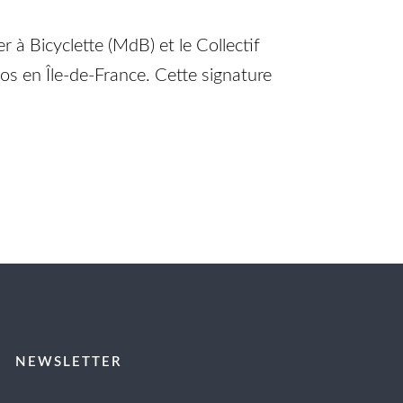
 à Bicyclette (MdB) et le Collectif
los en Île‑de‑France. Cette signature
NEWSLETTER