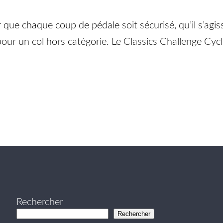
 que chaque coup de pédale soit sécurisé, qu’il s’agi
 pour un col hors catégorie. Le Classics Challenge Cy
Rechercher
Rechercher