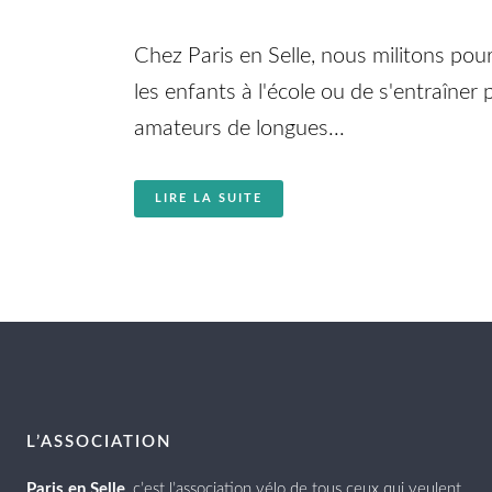
Chez Paris en Selle, nous militons pour
les enfants à l'école ou de s'entraîner
amateurs de longues...
LIRE LA SUITE
L’ASSOCIATION
Paris en Selle
, c’est l’association vélo de tous ceux qui veulent