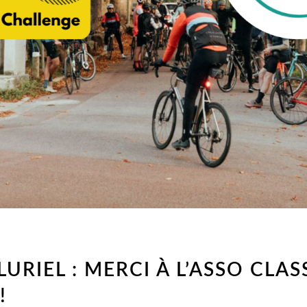
LURIEL : MERCI À L’ASSO CLA
!