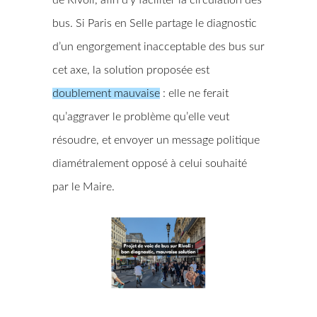
de Rivoli, afin d’y faciliter la circulation des
bus. Si Paris en Selle partage le diagnostic
d’un engorgement inacceptable des bus sur
cet axe, la solution proposée est
doublement mauvaise
: elle ne ferait
qu’aggraver le problème qu’elle veut
résoudre, et envoyer un message politique
diamétralement opposé à celui souhaité
par le Maire.