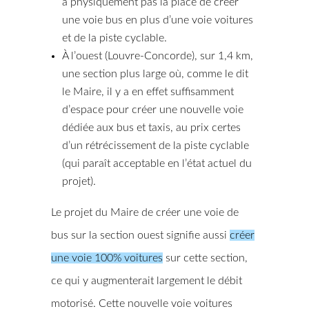
a physiquement pas la place de créer
une voie bus en plus d’une voie voitures
et de la piste cyclable.
À l’ouest (Louvre-Concorde), sur 1,4 km,
une section plus large où, comme le dit
le Maire, il y a en effet suffisamment
d’espace pour créer une nouvelle voie
dédiée aux bus et taxis, au prix certes
d’un rétrécissement de la piste cyclable
(qui paraît acceptable en l’état actuel du
projet).
Le projet du Maire de créer une voie de
bus sur la section ouest signifie aussi
créer
une voie 100% voitures
sur cette section,
ce qui y augmenterait largement le débit
motorisé. Cette nouvelle voie voitures