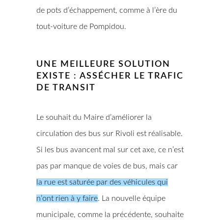
de pots d’échappement, comme à l’ère du
tout-voiture de Pompidou.
UNE MEILLEURE SOLUTION
EXISTE : ASSÉCHER LE TRAFIC
DE TRANSIT
Le souhait du Maire d’améliorer la
circulation des bus sur Rivoli est réalisable.
Si les bus avancent mal sur cet axe, ce n’est
pas par manque de voies de bus, mais car
la rue est saturée par des véhicules qui
n’ont rien à y faire
. La nouvelle équipe
municipale, comme la précédente, souhaite