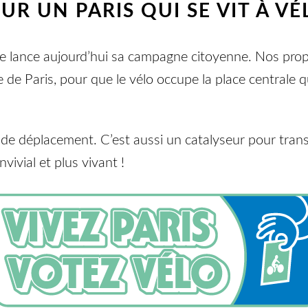
R UN PARIS QUI SE VIT À VÉ
le lance aujourd’hui sa campagne citoyenne. Nos prop
e de Paris, pour que le vélo occupe la place centrale q
e déplacement. C’est aussi un catalyseur pour transfo
nvivial et plus vivant !