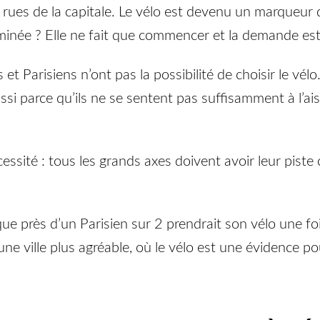
 rues de la capitale. Le vélo est devenu un marqueur d
rminée ? Elle ne fait que commencer et la demande est 
et Parisiens n’ont pas la possibilité de choisir le vélo.
si parce qu’ils ne se sentent pas suffisamment à l’ais
ssité : tous les grands axes doivent avoir leur piste 
 que près d’un Parisien sur 2 prendrait son vélo une f
s une ville plus agréable, où le vélo est une évidence 