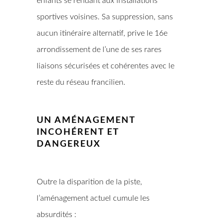
enfants se rendant aux installations
sportives voisines. Sa suppression, sans
aucun itinéraire alternatif, prive le 16e
arrondissement de l’une de ses rares
liaisons sécurisées et cohérentes avec le
reste du réseau francilien.
UN AMÉNAGEMENT
INCOHÉRENT ET
DANGEREUX
Outre la disparition de la piste,
l’aménagement actuel cumule les
absurdités :