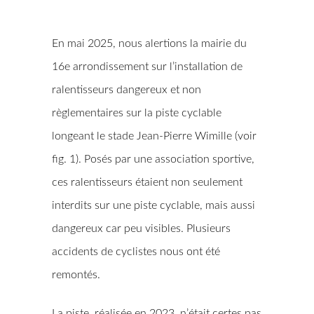
En mai 2025, nous alertions la mairie du
16e arrondissement sur l’installation de
ralentisseurs dangereux et non
règlementaires sur la piste cyclable
longeant le stade Jean-Pierre Wimille (voir
fig. 1). Posés par une association sportive,
ces ralentisseurs étaient non seulement
interdits sur une piste cyclable, mais aussi
dangereux car peu visibles. Plusieurs
accidents de cyclistes nous ont été
remontés.
La piste, réalisée en 2023, n’était certes pas