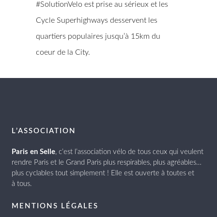
#SolutionVelo est prise au sérieux et les
Cycle Superhighways desservent les
quartiers populaires jusqu’à 15km du
coeur de la City.
L’ASSOCIATION
Paris en Selle
, c’est l’association vélo de tous ceux qui veulent
rendre Paris et le Grand Paris plus respirables, plus agréables…
plus cyclables tout simplement ! Elle est ouverte à toutes et
à tous.
MENTIONS LÉGALES